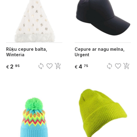
Rūķu cepure balta,
Cepure ar nagu melna,
Winteria
Urgent
sync
favorite_border
add_shopping_cart
sync
favorite_border
add_shopping_cart
2
4
95
75
€
€