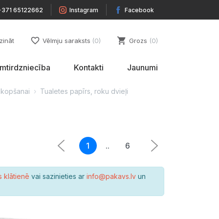
+371 65122662
Instagram
Facebook
favorite_border
shopping_cart
zināt
Vēlmju saraksts
0
Grozs
0
umtirdzniecība
Kontakti
Jaunumi
zkopšanai
Tualetes papīrs, roku dvieļi
1
..
6
s klātienē
vai sazinieties ar
info@pakavs.lv
un