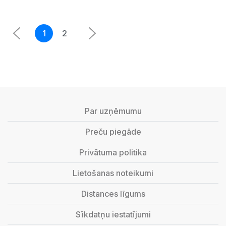
1
2
Par uzņēmumu
Preču piegāde
Privātuma politika
Lietošanas noteikumi
Distances līgums
Sīkdatņu iestatījumi