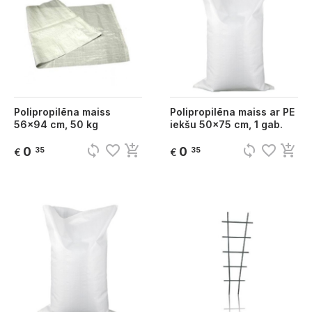
Polipropilēna maiss
Polipropilēna maiss ar PE
56x94 cm, 50 kg
iekšu 50x75 cm, 1 gab.
sync
favorite_border
add_shopping_cart
sync
favorite_border
add_shopping_cart
0
0
35
35
€
€