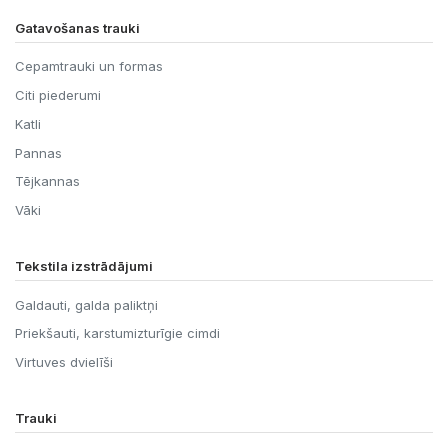
Gatavošanas trauki
Cepamtrauki un formas
Citi piederumi
Katli
Pannas
Tējkannas
Vāki
Tekstila izstrādājumi
Galdauti, galda paliktņi
Priekšauti, karstumizturīgie cimdi
Virtuves dvielīši
Trauki