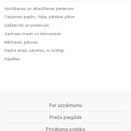
Asināšanas un attaisīšanas piederumi
Cepamais papīrs, folija, pārtikas plēve
Dažādi rīki un piederumi
Garšvielu trauki un dzirnaviņas
Mērtrauki, piltuves
Papīra dvieļi, salvetes, to turētāji
Paplātes
Par uzņēmumu
Preču piegāde
Privātuma politika