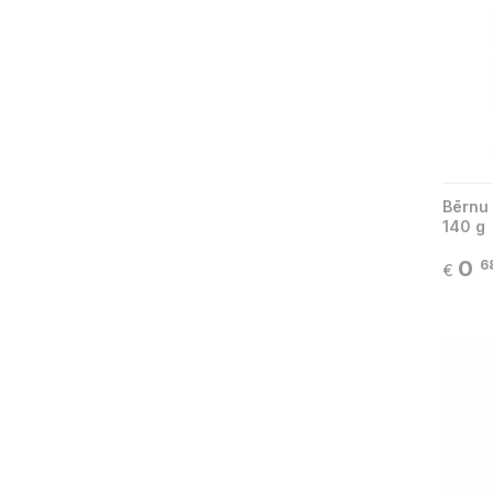
Bērnu
140 g
0
6
€