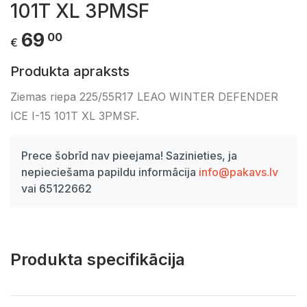
101T XL 3PMSF
69
00
€
Produkta apraksts
Ziemas riepa 225/55R17 LEAO WINTER DEFENDER
ICE I-15 101T XL 3PMSF.
Prece šobrīd nav pieejama! Sazinieties, ja
nepieciešama papildu informācija
info@pakavs.lv
vai 65122662
Produkta specifikācija