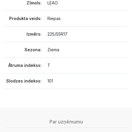
Zīmols:
LEAO
Produkta veids:
Riepas
Izmērs:
225/55R17
Sezona:
Ziema
Ātruma indekss:
T
Slodzes indekss:
101
Par uzņēmumu