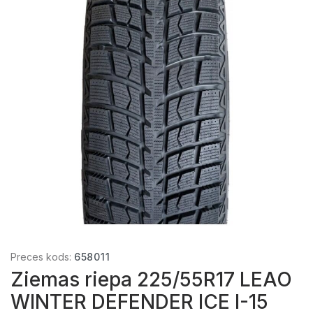
Preces kods:
658011
Ziemas riepa 225/55R17 LEAO
WINTER DEFENDER ICE I-15