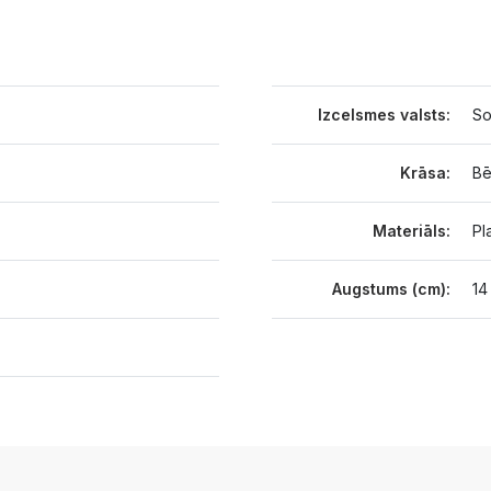
Izcelsmes valsts:
So
Krāsa:
Bē
Materiāls:
Pl
Augstums (cm):
14