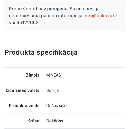
Prece šobrīd nav pieejama! Sazinieties, ja
nepieciešama papildu informācija
info@pakavs.lv
vai 65122662
Produkta specifikācija
Zīmols:
MINEAS
Izcelsmes valsts:
Somija
Produkta veids:
Dušas sūkļi
Krāsa:
Dažādas