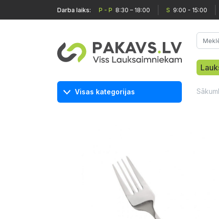
Darba laiks:
P - P
8:30 – 18:00
S
9:00 - 15:00
Lauk
Sākum
Visas kategorijas