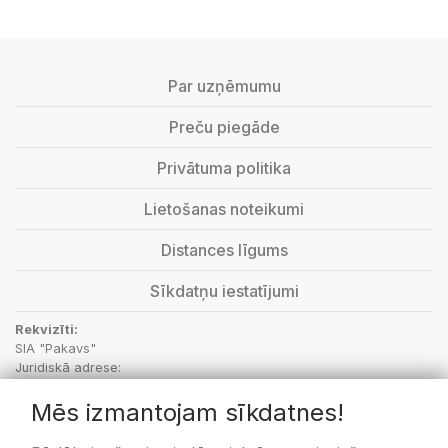
Par uzņēmumu
Preču piegāde
Privātuma politika
Lietošanas noteikumi
Distances līgums
Sīkdatņu iestatījumi
Rekvizīti:
SIA "Pakavs"
Juridiskā adrese:
“Aptieka”, Vecbebri, Bebru pagasts, Aizkraukles novads, LV-5135
Mēs izmantojam sīkdatnes!
PVN Reģ.Nr.: LV48703001414
SEB Banka: kods UNLALV2X, LV36UNLA0050000596171
Swedbanka: kods HABALV22, LV58HABA0551020433478