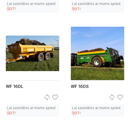
Lai sazinātos ar mums spied
Lai sazinātos ar mums spied
ŠEIT
!
ŠEIT
!
WF 16DL
WF 16DS
sync
favorite_border
sync
favorite_border
Lai sazinātos ar mums spied
Lai sazinātos ar mums spied
ŠEIT
!
ŠEIT
!