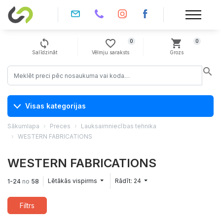
sync
favorite_border
shopping_cart
0
0
Salīdzināt
Vēlmju saraksts
Grozs
search
Visas kategorijas
Sākumlapa
Preces
Lauksaimniecības tehnika
WESTERN FABRICATIONS
WESTERN FABRICATIONS
Lētākās vispirms
Rādīt: 24
1-24
no
58
Filtrs