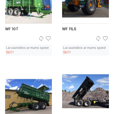
WF 10T
WF 11LS
sync
favorite_border
sync
favorite_border
Lai sazinātos ar mums spied
Lai sazinātos ar mums spied
ŠEIT
!
ŠEIT
!