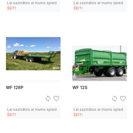
Lai sazinātos ar mums spied
Lai sazinātos ar mums spied
ŠEIT
!
ŠEIT
!
WF 12RP
WF 12S
sync
favorite_border
sync
favorite_border
Lai sazinātos ar mums spied
Lai sazinātos ar mums spied
ŠEIT
!
ŠEIT
!