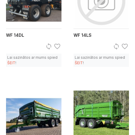
WF 14DL
WF 14LS
sync
favorite_border
sync
favorite_border
Lai sazinātos ar mums spied
Lai sazinātos ar mums spied
ŠEIT
!
ŠEIT
!