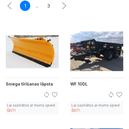
1
..
3
Sniega tīrīšanas lāpsta
WF 10DL
sync
favorite_border
sync
favorite_border
Lai sazinātos ar mums spied
Lai sazinātos ar mums spied
ŠEIT
!
ŠEIT
!